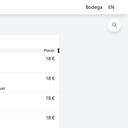
Bodega
EN
Precio:
18 €
18 €
ouët
18 €
18 €