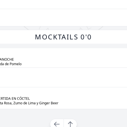
MOCKTAILS 0'0
IANOCHE

Soda de Pomelo
RTIDA EN CÓCTEL

nta Rosa, Zumo de Lima y Ginger Beer